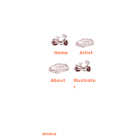
Home
Artist
About
Illustrato
r
Amina