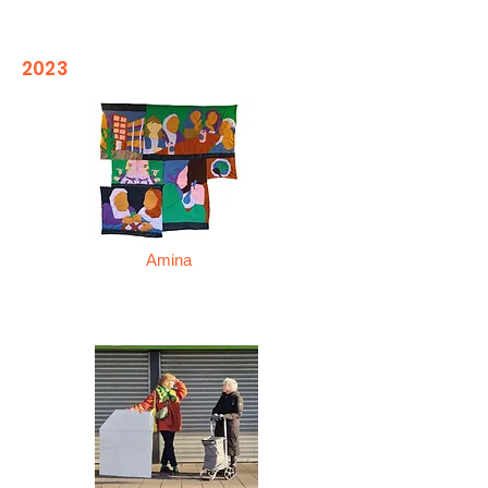
2023
Amina