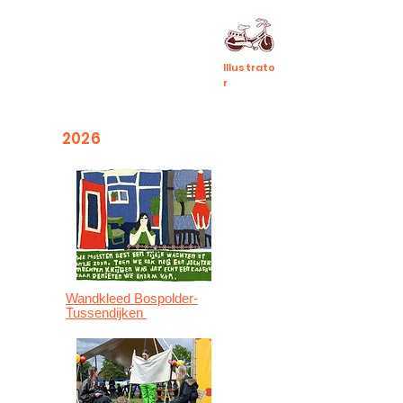
Illustrato
r
2026
Wandkleed Bospolder-
Tussendijken