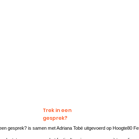
Trek in een
gesprek?
een gesprek? is samen met Adriana Tobé uitgevoerd op Hoogte80 Fe