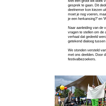
Met een groot wit doek v
gesprek te gaan. Dit ded
deelnemer kon kiezen ui
moet je nog voeren, maar
je een herkansing?’ en 
Naar aanleiding van de 
vragen te stellen om de a
verhaal dat gedeeld werd
getekend dialoog tussen
We stonden versteld van 
met ons deelden. Door d
festivalbezoekers.