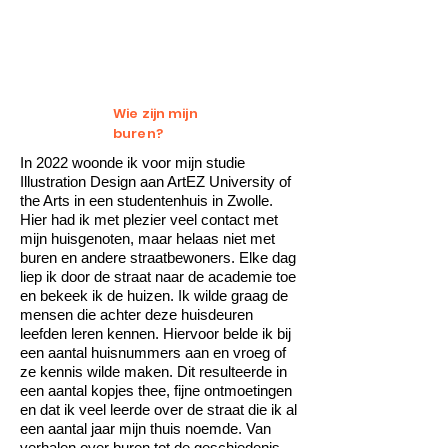
Wie zijn mijn
buren?
In 2022 woonde ik voor mijn studie
Illustration Design aan ArtEZ University of
the Arts in een studentenhuis in Zwolle.
Hier had ik met plezier veel contact met
mijn huisgenoten, maar helaas niet met
buren en andere straatbewoners. Elke dag
liep ik door de straat naar de academie toe
en bekeek ik de huizen. Ik wilde graag de
mensen die achter deze huisdeuren
leefden leren kennen. Hiervoor belde ik bij
een aantal huisnummers aan en vroeg of
ze kennis wilde maken. Dit resulteerde in
een aantal kopjes thee, fijne ontmoetingen
en dat ik veel leerde over de straat die ik al
een aantal jaar mijn thuis noemde. Van
verhalen over buren tot de geschiedenis